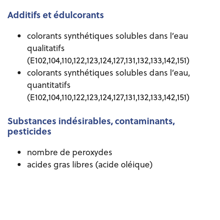
Additifs et édulcorants
colorants synthétiques solubles dans l’eau
qualitatifs
(E102,104,110,122,123,124,127,131,132,133,142,151)
colorants synthétiques solubles dans l’eau,
quantitatifs
(E102,104,110,122,123,124,127,131,132,133,142,151)
Substances indésirables, contaminants,
pesticides
nombre de peroxydes
acides gras libres (acide oléique)