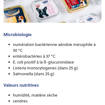
Microbiologie
numération bactérienne aérobie mésophile à
30 °C
entérobactéries à 37 °C
E. coli positif à la ß-glucuronidase
Listeria monocytogenes (dans 25 g)
Salmonella (dans 25 g)
Valeurs nutritives
humidité, matière sèche
cendres