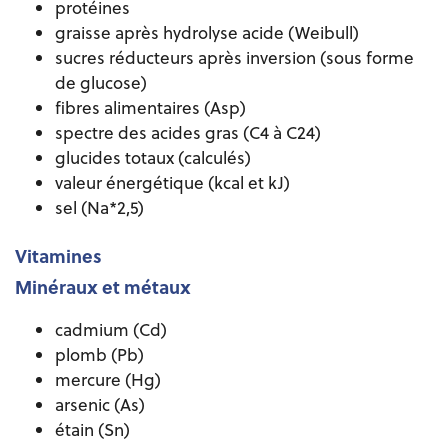
protéines
graisse après hydrolyse acide (Weibull)
sucres réducteurs après inversion (sous forme
de glucose)
fibres alimentaires (Asp)
spectre des acides gras (C4 à C24)
glucides totaux (calculés)
valeur énergétique (kcal et kJ)
sel (Na*2,5)
Vitamines
Minéraux et métaux
cadmium (Cd)
plomb (Pb)
mercure (Hg)
arsenic (As)
étain (Sn)